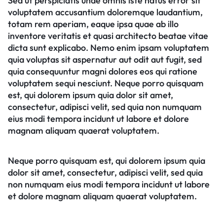
Sed ut perspiciatis unde omnis iste natus error sit
voluptatem accusantium doloremque laudantium,
totam rem aperiam, eaque ipsa quae ab illo
inventore veritatis et quasi architecto beatae vitae
dicta sunt explicabo. Nemo enim ipsam voluptatem
quia voluptas sit aspernatur aut odit aut fugit, sed
quia consequuntur magni dolores eos qui ratione
voluptatem sequi nesciunt. Neque porro quisquam
est, qui dolorem ipsum quia dolor sit amet,
consectetur, adipisci velit, sed quia non numquam
eius modi tempora incidunt ut labore et dolore
magnam aliquam quaerat voluptatem.
Neque porro quisquam est, qui dolorem ipsum quia
dolor sit amet, consectetur, adipisci velit, sed quia
non numquam eius modi tempora incidunt ut labore
et dolore magnam aliquam quaerat voluptatem.